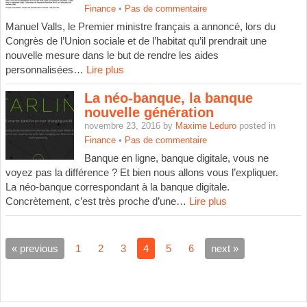
Finance
•
Pas de commentaire
Manuel Valls, le Premier ministre français a annoncé, lors du
Congrès de l’Union sociale et de l’habitat qu’il prendrait une
nouvelle mesure dans le but de rendre les aides
personnalisées…
Lire plus
La néo-banque, la banque
nouvelle génération
novembre 23, 2016 by
Maxime Leduro
posted in
Finance
•
Pas de commentaire
Banque en ligne, banque digitale, vous ne
voyez pas la différence ? Et bien nous allons vous l’expliquer.
La néo-banque correspondant à la banque digitale.
Concrètement, c’est très proche d’une…
Lire plus
« previous
1
2
3
4
5
6
next »