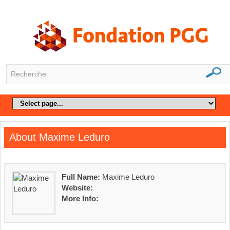
About Maxime Leduro
Full Name:
Maxime Leduro
Website:
More Info: