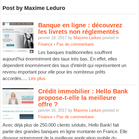
Post by Maxime Leduro
Banque en ligne : découvrez
les livrets non réglementés
janvier 18, 2017 by
Maxime Leduro
posted in
Finance
•
Pas de commentaire
Les banques traditionnelles souffrent
aujourd’hui énormément des taux très bas. En effet, elles
dépendent énormément des taux d’intérêt qui représentent un
revenu important pour elle pour les nombreux prêts
accordés….
Lire plus
Crédit immobilier : Hello Bank
propose-t-elle la meilleure
offre ?
janvier 16, 2017 by
Maxime Leduro
posted in
Finance
•
Pas de commentaire
Avec déjà plus de 250.000 clients séduits, Hello Bank! fait
partie des grandes banques en ligne montante en France. Elle
dispose notamment de la meilleure application mobile du