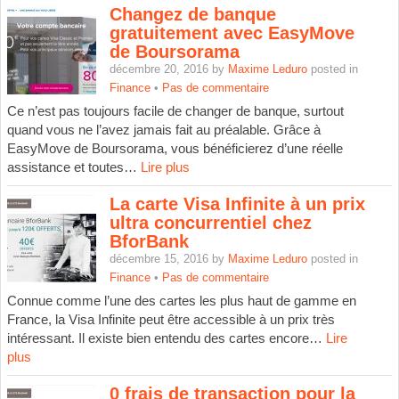
Changez de banque
gratuitement avec EasyMove
de Boursorama
décembre 20, 2016 by
Maxime Leduro
posted in
Finance
•
Pas de commentaire
Ce n’est pas toujours facile de changer de banque, surtout
quand vous ne l’avez jamais fait au préalable. Grâce à
EasyMove de Boursorama, vous bénéficierez d’une réelle
assistance et toutes…
Lire plus
La carte Visa Infinite à un prix
ultra concurrentiel chez
BforBank
décembre 15, 2016 by
Maxime Leduro
posted in
Finance
•
Pas de commentaire
Connue comme l’une des cartes les plus haut de gamme en
France, la Visa Infinite peut être accessible à un prix très
intéressant. Il existe bien entendu des cartes encore…
Lire
plus
0 frais de transaction pour la