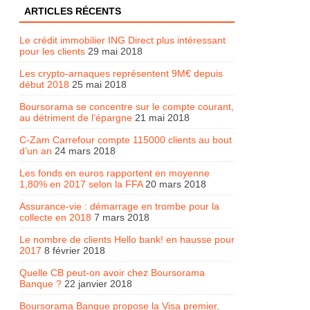
ARTICLES RÉCENTS
Le crédit immobilier ING Direct plus intéressant
pour les clients
29 mai 2018
Les crypto-arnaques représentent 9M€ depuis
début 2018
25 mai 2018
Boursorama se concentre sur le compte courant,
au détriment de l’épargne
21 mai 2018
C-Zam Carrefour compte 115000 clients au bout
d’un an
24 mars 2018
Les fonds en euros rapportent en moyenne
1,80% en 2017 selon la FFA
20 mars 2018
Assurance-vie : démarrage en trombe pour la
collecte en 2018
7 mars 2018
Le nombre de clients Hello bank! en hausse pour
2017
8 février 2018
Quelle CB peut-on avoir chez Boursorama
Banque ?
22 janvier 2018
Boursorama Banque propose la Visa premier,