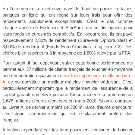
En l’occurrence, on retrouve dans le haut du panier certaines
banques en ligne qui ont rogné sur leurs frais pour offrir des
rendements absolument exceptionnels. C’est le cas comme
chaque année de Fortuneo et BforBank qui se distinguent pour
leurs fonds en euros très compétitifs. En l’occurrence, ils ont payé
respectivement 2,80% de rendement (Suravenir Opportunités) et
3,00% de rendement (Fonds Euro Allocation Long Terme 2). Des
chiffres bien supérieurs à la moyenne de 1,80% relevé par la FFA.
Pour autant, il faut cependant saluer cette bonne performance qui
permet aux 37 millions de clients français de toucher en moyenne
une rémunération quasiment
deux fois supérieure à celle du Livret
A
, ce qui constitue un
meilleur matelas
financier séduisant. C’est
particulièrement important que le rendement de l’assurance-vie à
capital garanti soit élevé puisque l’assurance-vie compte environ
1.676 milliards d’euros d’encours en mars 2018. Si on le compare
au Livret A, ce dernier a moins de 300 milliards d’euros d’encours,
c’est donc l’assurance-vie qui est le placement préféré des
français.
Attention cependant car les taux pourraient continuer de baisser