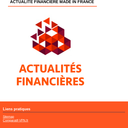
ACTUALITÉ FINANCIÈRE MADE IN FRANCE
Liens pratiques
Sitemap
Comparatif-VPN.fr