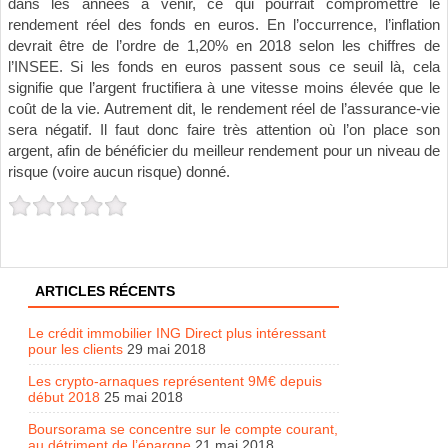
dans les années à venir, ce qui pourrait compromettre le
rendement réel des fonds en euros. En l’occurrence, l’inflation
devrait être de l’ordre de 1,20% en 2018 selon les chiffres de
l’INSEE. Si les fonds en euros passent sous ce seuil là, cela
signifie que l’argent fructifiera à une vitesse moins élevée que le
coût de la vie. Autrement dit, le rendement réel de l’assurance-vie
sera négatif. Il faut donc faire très attention où l’on place son
argent, afin de bénéficier du meilleur rendement pour un niveau de
risque (voire aucun risque) donné.
ARTICLES RÉCENTS
Le crédit immobilier ING Direct plus intéressant
pour les clients
29 mai 2018
Les crypto-arnaques représentent 9M€ depuis
début 2018
25 mai 2018
Boursorama se concentre sur le compte courant,
au détriment de l’épargne
21 mai 2018