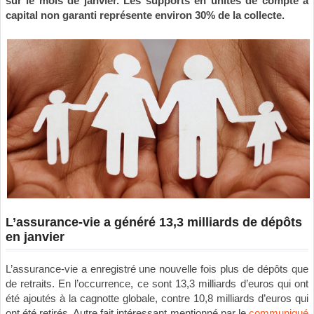
sur le mois de janvier. Les supports en unités de compte à
capital non garanti représente environ 30% de la collecte.
L’assurance-vie a généré 13,3 milliards de dépôts
en janvier
L’assurance-vie a enregistré une nouvelle fois plus de dépôts que
de retraits. En l’occurrence, ce sont 13,3 milliards d’euros qui ont
été ajoutés à la cagnotte globale, contre 10,8 milliards d’euros qui
ont été retirés. Autre fait intéressant mentionné par le
communiqué