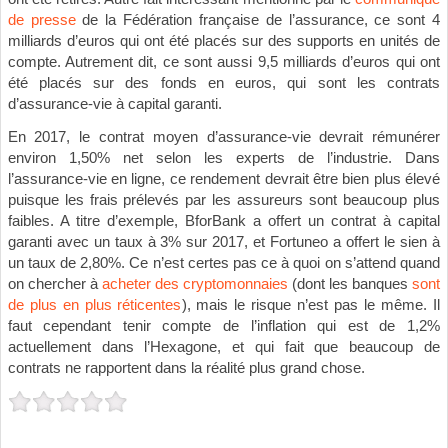
de presse
de la Fédération française de l’assurance, ce sont 4
milliards d’euros qui ont été placés sur des supports en unités de
compte. Autrement dit, ce sont aussi 9,5 milliards d’euros qui ont
été placés sur des fonds en euros, qui sont les contrats
d’assurance-vie à capital garanti.
En 2017, le contrat moyen d’assurance-vie devrait rémunérer
environ 1,50% net selon les experts de l’industrie. Dans
l’assurance-vie en ligne, ce rendement devrait être bien plus élevé
puisque les frais prélevés par les assureurs sont beaucoup plus
faibles. A titre d’exemple, BforBank a offert un contrat à capital
garanti avec un taux à 3% sur 2017, et Fortuneo a offert le sien à
un taux de 2,80%. Ce n’est certes pas ce à quoi on s’attend quand
on chercher à
acheter des cryptomonnaies
(dont les banques
sont
de plus en plus réticentes
), mais le risque n’est pas le même. Il
faut cependant tenir compte de l’inflation qui est de 1,2%
actuellement dans l’Hexagone, et qui fait que beaucoup de
contrats ne rapportent dans la réalité plus grand chose.