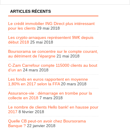
ARTICLES RÉCENTS
Le crédit immobilier ING Direct plus intéressant
pour les clients
29 mai 2018
Les crypto-arnaques représentent 9M€ depuis
début 2018
25 mai 2018
Boursorama se concentre sur le compte courant,
au détriment de l’épargne
21 mai 2018
C-Zam Carrefour compte 115000 clients au bout
d’un an
24 mars 2018
Les fonds en euros rapportent en moyenne
1,80% en 2017 selon la FFA
20 mars 2018
Assurance-vie : démarrage en trombe pour la
collecte en 2018
7 mars 2018
Le nombre de clients Hello bank! en hausse pour
2017
8 février 2018
Quelle CB peut-on avoir chez Boursorama
Banque ?
22 janvier 2018