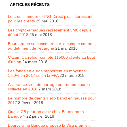
ARTICLES RÉCENTS
Le crédit immobilier ING Direct plus intéressant
pour les clients
29 mai 2018
Les crypto-arnaques représentent 9M€ depuis
début 2018
25 mai 2018
Boursorama se concentre sur le compte courant,
au détriment de l’épargne
21 mai 2018
C-Zam Carrefour compte 115000 clients au bout
d’un an
24 mars 2018
Les fonds en euros rapportent en moyenne
1,80% en 2017 selon la FFA
20 mars 2018
Assurance-vie : démarrage en trombe pour la
collecte en 2018
7 mars 2018
Le nombre de clients Hello bank! en hausse pour
2017
8 février 2018
Quelle CB peut-on avoir chez Boursorama
Banque ?
22 janvier 2018
Boursorama Banque propose la Visa premier,