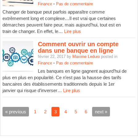
Finance
•
Pas de commentaire
Changer de banque peut parfois apparaître comme
extrêmement long et complexe…Il est vrai que certaines
démarches peuvent faire peur, mais aujourd’hui, tout est en
train de changer. En effet, le…
Lire plus
Comment ouvrir un compte
dans une banque en ligne
février 22, 2017 by
Maxime Leduro
posted in
Finance
•
Pas de commentaire
Les banques en ligne gagnent aujourd’hui de
plus en plus en popularité. Ce n’est pas la hausse des tarifs
bancaires des établissements traditionnels depuis le 1er
janvier qui risque d’inverser…
Lire plus
« previous
1
2
3
4
5
6
next »