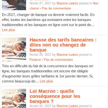
février 27, 2017 by
Maxime Leduro
posted in
Non
classé
•
Pas de commentaire
En 2017, changer de banque va devenir vraiment facile. En
effet, toutes les barrières qui existaient entre les banques
traditionnelles et les banques en ligne sont sur le point de…
Lire plus
Hausse des tarifs bancaires :
dites non ou changez de
banque
février 26, 2017 by
Maxime Leduro
posted in
Finance
•
Pas de commentaire
Très en difficulté du fait de la concurrence des banques en
ligne, les banques traditionnelles ont encore été obligée
d’augmenter leurs grilles tarifaires le 1er janvier dernier. Si,
comme beaucoup de…
Lire plus
Loi Macron : quelle
conséquence pour les
banques ?
février 24, 2017 by
Maxime Leduro
posted in