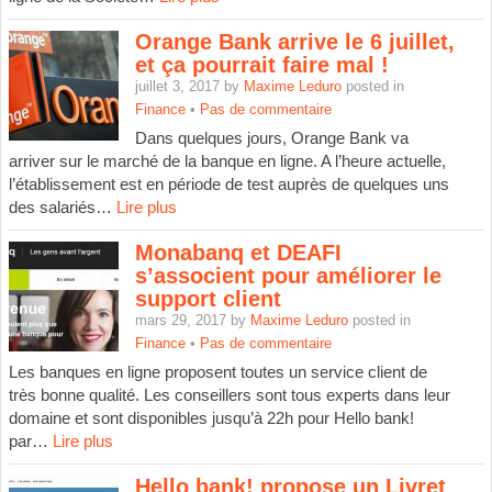
Orange Bank arrive le 6 juillet,
et ça pourrait faire mal !
juillet 3, 2017 by
Maxime Leduro
posted in
Finance
•
Pas de commentaire
Dans quelques jours, Orange Bank va
arriver sur le marché de la banque en ligne. A l’heure actuelle,
l’établissement est en période de test auprès de quelques uns
des salariés…
Lire plus
Monabanq et DEAFI
s’associent pour améliorer le
support client
mars 29, 2017 by
Maxime Leduro
posted in
Finance
•
Pas de commentaire
Les banques en ligne proposent toutes un service client de
très bonne qualité. Les conseillers sont tous experts dans leur
domaine et sont disponibles jusqu’à 22h pour Hello bank!
par…
Lire plus
Hello bank! propose un Livret