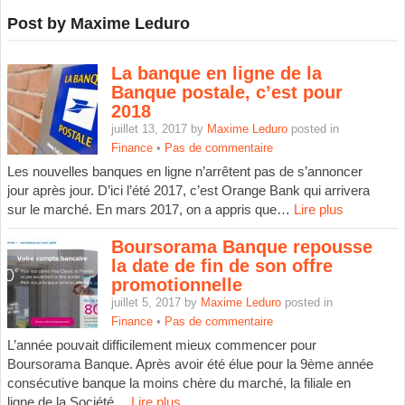
Post by Maxime Leduro
La banque en ligne de la
Banque postale, c’est pour
2018
juillet 13, 2017 by
Maxime Leduro
posted in
Finance
•
Pas de commentaire
Les nouvelles banques en ligne n’arrêtent pas de s’annoncer
jour après jour. D’ici l’été 2017, c’est Orange Bank qui arrivera
sur le marché. En mars 2017, on a appris que…
Lire plus
Boursorama Banque repousse
la date de fin de son offre
promotionnelle
juillet 5, 2017 by
Maxime Leduro
posted in
Finance
•
Pas de commentaire
L’année pouvait difficilement mieux commencer pour
Boursorama Banque. Après avoir été élue pour la 9ème année
consécutive banque la moins chère du marché, la filiale en
ligne de la Société…
Lire plus