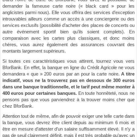
demander la fameuse carte noire (« black card » pour les
anglicistes parmi nous). Elle vous offrira des services d’exception
introuvables ailleurs comme un accès à une conciergerie ou des
services exclusifs (possibilité d’acheter des places de concerts ou
autre événement sportif bien qu’ils soient complets). En
comparaison avec les cartes plus classiques, et donc moins
chères, vous aurez également des assurances couvrant des
montants largement supérieurs.
Si toutes ces caractéristiques vous attirent, tournez vous vers
BforBank. En effet, la banque en ligne du Crédit Agricole ne vous
demandera « que » 200 euros par an pour la carte noire.
A titre
indicatif, vous ne la trouverez pas en dessous de 300 euros
dans une banque traditionnelle, et le tarif peut même monter à
400 euros pour certaines banques.
En toute honnêteté, nous ne
pensons pas que vous parviendrez à la trouver moins cher que
chez BforBank.
Attention tout de même, afin de pouvoir exiger une telle carte dans
la banque, vous devrez être client depuis au minimum 6 mois et
être en mesure d’attester d’un salaire suffisamment élevé. Il n’y a
pas de seuil clairement définit, mais il est très probable qu’avec un