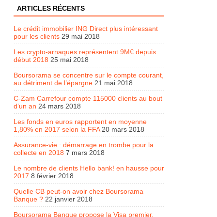
ARTICLES RÉCENTS
Le crédit immobilier ING Direct plus intéressant
pour les clients
29 mai 2018
Les crypto-arnaques représentent 9M€ depuis
début 2018
25 mai 2018
Boursorama se concentre sur le compte courant,
au détriment de l’épargne
21 mai 2018
C-Zam Carrefour compte 115000 clients au bout
d’un an
24 mars 2018
Les fonds en euros rapportent en moyenne
1,80% en 2017 selon la FFA
20 mars 2018
Assurance-vie : démarrage en trombe pour la
collecte en 2018
7 mars 2018
Le nombre de clients Hello bank! en hausse pour
2017
8 février 2018
Quelle CB peut-on avoir chez Boursorama
Banque ?
22 janvier 2018
Boursorama Banque propose la Visa premier,