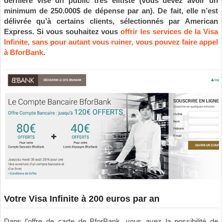
dernière vise un public très élitiste (vous devez avoir un
minimum de 250.000$ de dépense par an). De fait, elle n’est
délivrée qu’à certains clients, sélectionnés par American
Express. Si vous souhaitez vous
offrir les services de la Visa
Infinite, sans pour autant vous ruiner, vous pouvez faire appel
à BforBank
.
Votre Visa Infinite à 200 euros par an
Dans l’offre de carte de BforBank, vous avez la possibilité de