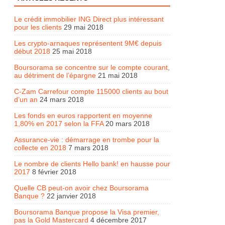
Le crédit immobilier ING Direct plus intéressant
pour les clients
29 mai 2018
Les crypto-arnaques représentent 9M€ depuis
début 2018
25 mai 2018
Boursorama se concentre sur le compte courant,
au détriment de l’épargne
21 mai 2018
C-Zam Carrefour compte 115000 clients au bout
d’un an
24 mars 2018
Les fonds en euros rapportent en moyenne
1,80% en 2017 selon la FFA
20 mars 2018
Assurance-vie : démarrage en trombe pour la
collecte en 2018
7 mars 2018
Le nombre de clients Hello bank! en hausse pour
2017
8 février 2018
Quelle CB peut-on avoir chez Boursorama
Banque ?
22 janvier 2018
Boursorama Banque propose la Visa premier,
pas la Gold Mastercard
4 décembre 2017