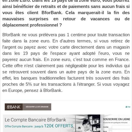
en zone Euro. Dans les 19 pays de la zone euro, vous pourrez
ainsi bénéficier de retraits et de paiements sans aucun frais si
vous êtes client BforBank. Cela marquerait-il la fin des
mauvaises surprises en retour de vacances ou de
déplacement professionnel ?
BforBank ne vous prélèvera pas 1 centime pour toute transaction
faite dans la zone euro. En d’autres termes, si vous retirez de
l’argent ou payez avec votre carte directement dans un magasin
dans les 19 pays de l’espace ayant adopté l’euro, vous ne
payerez aucun frais. En zone euro, c’est tout comme en France.
Cette offre n’est clairement pas négligeable pour les individus qui
se retrouvent souvent dans un autre pays de la zone euro. En
effet, les banques traditionnelles facturent très souvent des frais
proches de 5% sur les transactions à l’étranger. Si vous voyagez
en Europe, pensez à BforBank.