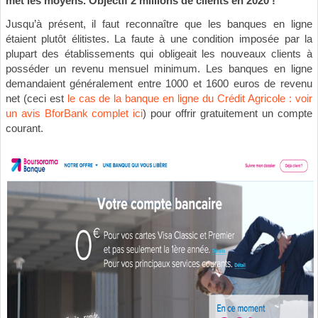
met les moyens. Objectif 2 millions de clients en 2020 !
Jusqu’à présent, il faut reconnaître que les banques en ligne
étaient plutôt élitistes. La faute à une condition imposée par la
plupart des établissements qui obligeait les nouveaux clients à
posséder un revenu mensuel minimum. Les banques en ligne
demandaient généralement entre 1000 et 1600 euros de revenu
net (ceci est
le cas de la banque en ligne du Crédit Agricole : voir
un avis BforBank complet ici
) pour offrir gratuitement un compte
courant.