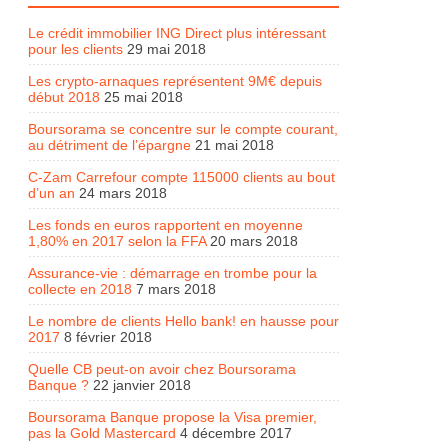
Le crédit immobilier ING Direct plus intéressant
pour les clients
29 mai 2018
Les crypto-arnaques représentent 9M€ depuis
début 2018
25 mai 2018
Boursorama se concentre sur le compte courant,
au détriment de l’épargne
21 mai 2018
C-Zam Carrefour compte 115000 clients au bout
d’un an
24 mars 2018
Les fonds en euros rapportent en moyenne
1,80% en 2017 selon la FFA
20 mars 2018
Assurance-vie : démarrage en trombe pour la
collecte en 2018
7 mars 2018
Le nombre de clients Hello bank! en hausse pour
2017
8 février 2018
Quelle CB peut-on avoir chez Boursorama
Banque ?
22 janvier 2018
Boursorama Banque propose la Visa premier,
pas la Gold Mastercard
4 décembre 2017