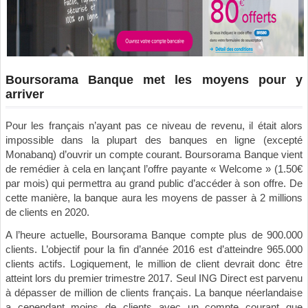
Boursorama Banque met les moyens pour y
arriver
Pour les français n’ayant pas ce niveau de revenu, il était alors
impossible dans la plupart des banques en ligne (excepté
Monabanq) d’ouvrir un compte courant. Boursorama Banque vient
de remédier à cela en lançant l’offre payante « Welcome » (1.50€
par mois) qui permettra au grand public d’accéder à son offre. De
cette manière, la banque aura les moyens de passer à 2 millions
de clients en 2020.
A l’heure actuelle, Boursorama Banque compte plus de 900.000
clients. L’objectif pour la fin d’année 2016 est d’atteindre 965.000
clients actifs. Logiquement, le million de client devrait donc être
atteint lors du premier trimestre 2017. Seul ING Direct est parvenu
à dépasser de million de clients français. La banque néerlandaise
a cependant moins de clients avec un compte courant que