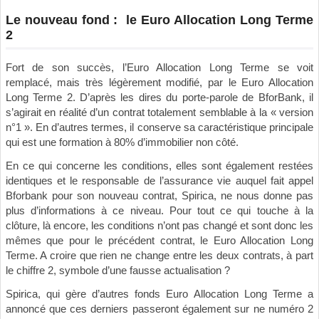
Le nouveau fond : le Euro Allocation Long Terme
2
Fort de son succès, l’Euro Allocation Long Terme se voit
remplacé, mais très légèrement modifié, par le Euro Allocation
Long Terme 2. D’après les dires du porte-parole de BforBank, il
s’agirait en réalité d’un contrat totalement semblable à la « version
n°1 ». En d’autres termes, il conserve sa caractéristique principale
qui est une formation à 80% d’immobilier non côté.
En ce qui concerne les conditions, elles sont également restées
identiques et le responsable de l’assurance vie auquel fait appel
Bforbank pour son nouveau contrat, Spirica, ne nous donne pas
plus d’informations à ce niveau. Pour tout ce qui touche à la
clôture, là encore, les conditions n’ont pas changé et sont donc les
mêmes que pour le précédent contrat, le Euro Allocation Long
Terme. A croire que rien ne change entre les deux contrats, à part
le chiffre 2, symbole d’une fausse actualisation ?
Spirica, qui gère d’autres fonds Euro Allocation Long Terme a
annoncé que ces derniers passeront également sur ne numéro 2