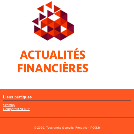
Liens pratiques
Sitemap
Comparatif-VPN.fr
© 2026. Tous droits réservés. Fondation-PGG.fr