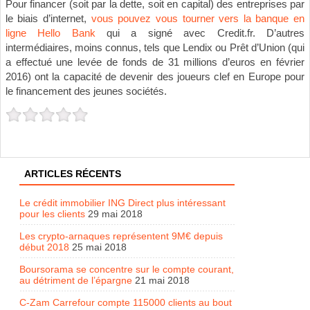
Pour financer (soit par la dette, soit en capital) des entreprises par
le biais d’internet,
vous pouvez vous tourner vers la banque en
ligne Hello Bank
qui a signé avec Credit.fr. D’autres
intermédiaires, moins connus, tels que Lendix ou Prêt d’Union (qui
a effectué une levée de fonds de 31 millions d’euros en février
2016) ont la capacité de devenir des joueurs clef en Europe pour
le financement des jeunes sociétés.
ARTICLES RÉCENTS
Le crédit immobilier ING Direct plus intéressant
pour les clients
29 mai 2018
Les crypto-arnaques représentent 9M€ depuis
début 2018
25 mai 2018
Boursorama se concentre sur le compte courant,
au détriment de l’épargne
21 mai 2018
C-Zam Carrefour compte 115000 clients au bout