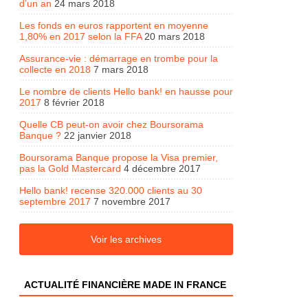
d’un an
24 mars 2018
Les fonds en euros rapportent en moyenne
1,80% en 2017 selon la FFA
20 mars 2018
Assurance-vie : démarrage en trombe pour la
collecte en 2018
7 mars 2018
Le nombre de clients Hello bank! en hausse pour
2017
8 février 2018
Quelle CB peut-on avoir chez Boursorama
Banque ?
22 janvier 2018
Boursorama Banque propose la Visa premier,
pas la Gold Mastercard
4 décembre 2017
Hello bank! recense 320.000 clients au 30
septembre 2017
7 novembre 2017
Voir les archives
ACTUALITÉ FINANCIÈRE MADE IN FRANCE