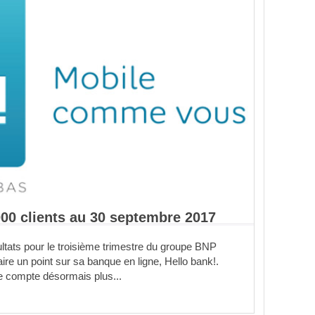
000 clients au 30 septembre 2017
ultats pour le troisième trimestre du groupe BNP
aire un point sur sa banque en ligne, Hello bank!.
lle compte désormais plus...