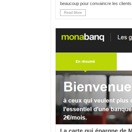
beaucoup pour convaincre les clients.
Read More
La carte qui épargne de 