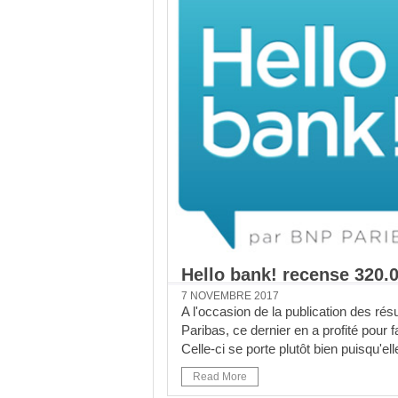
Hello bank! recense 320.
7 NOVEMBRE 2017
A l'occasion de la publication des rés
Paribas, ce dernier en a profité pour f
Celle-ci se porte plutôt bien puisqu'e
Read More