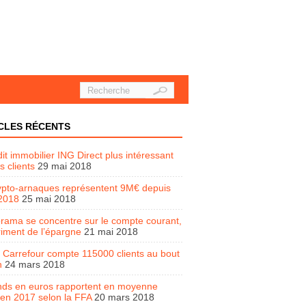
CLES RÉCENTS
it immobilier ING Direct plus intéressant
s clients
29 mai 2018
ypto-arnaques représentent 9M€ depuis
2018
25 mai 2018
rama se concentre sur le compte courant,
riment de l’épargne
21 mai 2018
Carrefour compte 115000 clients au bout
n
24 mars 2018
nds en euros rapportent en moyenne
en 2017 selon la FFA
20 mars 2018