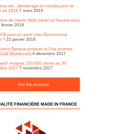
nce-vie : démarrage en trombe pour la
te en 2018
7 mars 2018
bre de clients Hello bank! en hausse pour
 février 2018
 CB peut-on avoir chez Boursorama
e ?
22 janvier 2018
rama Banque propose la Visa premier,
 Gold Mastercard
4 décembre 2017
bank! recense 320.000 clients au 30
mbre 2017
7 novembre 2017
Voir les archives
ALITÉ FINANCIÈRE MADE IN FRANCE