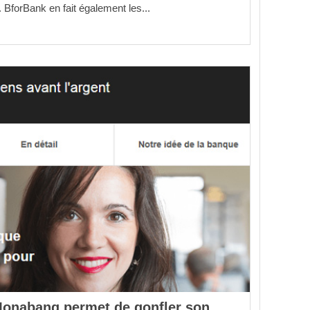
 BforBank en fait également les...
Monabanq permet de gonfler son