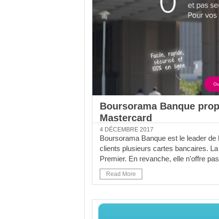
Boursorama Banque propos
Mastercard
4 DÉCEMBRE 2017
Boursorama Banque est le leader de l
clients plusieurs cartes bancaires. L
Premier. En revanche, elle n'offre pa
Read More